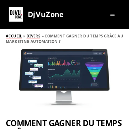
Aller
au
DjVuZone
Menu
contenu
ACCUEIL
»
DIVERS
»
COMMENT GAGNER DU TEMPS GRÂCE AU
MARKETING AUTOMATION ?
COMMENT GAGNER DU TEMPS