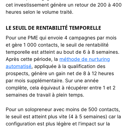
cet investissement génère un retour de 200 à 400
heures selon le volume traité.
LE SEUIL DE RENTABILITÉ TEMPORELLE
Pour une PME qui envoie 4 campagnes par mois
et gère 1 000 contacts, le seuil de rentabilité
temporelle est atteint au bout de 6 à 8 semaines.
Après cette période, la
méthode de nurturing
automatisé
, appliquée à la qualification des
prospects, génère un gain net de 8 à 12 heures
par mois supplémentaire. Sur une année
complète, cela équivaut à récupérer entre 1 et 2
semaines de travail à plein temps.
Pour un solopreneur avec moins de 500 contacts,
le seuil est atteint plus vite (4 à 5 semaines) car la
configuration est plus légère et l'impact sur la