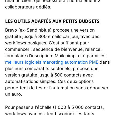
relation client qui nécessiterait normalement 3
collaborateurs dédiés.
LES OUTILS ADAPTÉS AUX PETITS BUDGETS
Brevo (ex-Sendinblue) propose une version
gratuite jusqu'à 300 emails par jour, avec des
workflows basiques. C'est suffisant pour
commencer : séquence de bienvenue, relance,
formulaire d'inscription. Mailchimp, cité parmi les
meilleurs logiciels marketing automation PME
dans
plusieurs comparatifs sectoriels, propose une
version gratuite jusqu'à 500 contacts avec
automatisations simples. Ces deux options
permettent de tester l'automation sans débourser
un euro.
Pour passer à l'échelle (1 000 à 5 000 contacts,
workflows avancés, lead scoring), les tarifs