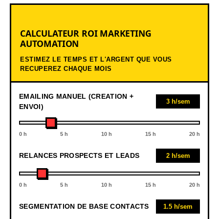
CALCULATEUR ROI MARKETING
AUTOMATION
ESTIMEZ LE TEMPS ET L'ARGENT QUE VOUS
RECUPEREZ CHAQUE MOIS
EMAILING MANUEL (CREATION +
3 h/sem
ENVOI)
0 h
5 h
10 h
15 h
20 h
RELANCES PROSPECTS ET LEADS
2 h/sem
0 h
5 h
10 h
15 h
20 h
SEGMENTATION DE BASE CONTACTS
1.5 h/sem