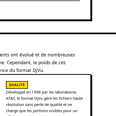
ents ont évolué et de nombreuses
ne. Cependant, le poids de ces
tance du format DjVu.
QUALITÉ
Développé en 1996 par les laboratoires
AT&T, le format DjVu gère les fichiers haute
résolution sans perte de qualité et ne
charge que les portions visibles pour un