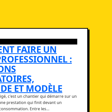
NT FAIRE UN
PROFESSIONNEL :
ONS
TOIRES,
DE ET MODÈLE
igé, c'est un chantier qui démarre sur un
e prestation qui finit devant un
 consommation. Entre les…