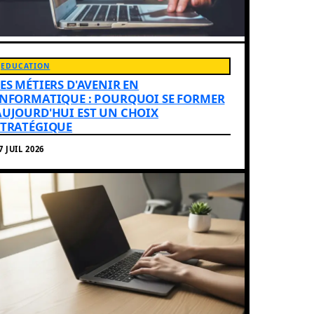
EDUCATION
LES MÉTIERS D'AVENIR EN
INFORMATIQUE : POURQUOI SE FORMER
AUJOURD'HUI EST UN CHOIX
STRATÉGIQUE
7 JUIL 2026