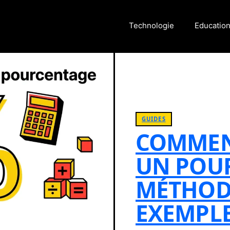
Technologie
Educatio
GUIDES
COMMEN
UN POUR
MÉTHOD
EXEMPL