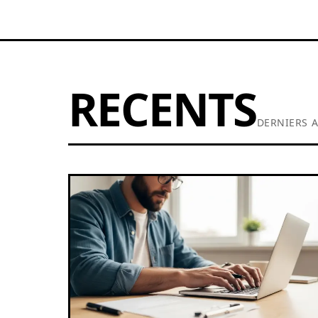
RECENTS
DERNIERS A