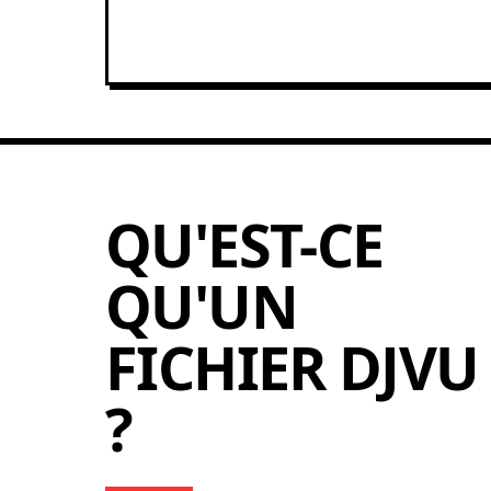
QU'EST-CE
QU'UN
FICHIER DJVU
?