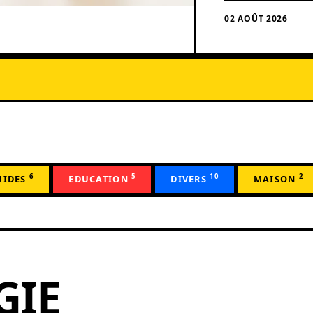
02 AOÛT 2026
6
5
10
2
UIDES
EDUCATION
DIVERS
MAISON
GIE