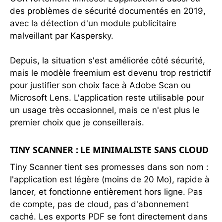
des problèmes de sécurité documentés en 2019,
avec la détection d'un module publicitaire
malveillant par Kaspersky.
Depuis, la situation s'est améliorée côté sécurité,
mais le modèle freemium est devenu trop restrictif
pour justifier son choix face à Adobe Scan ou
Microsoft Lens. L'application reste utilisable pour
un usage très occasionnel, mais ce n'est plus le
premier choix que je conseillerais.
TINY SCANNER : LE MINIMALISTE SANS CLOUD
Tiny Scanner tient ses promesses dans son nom :
l'application est légère (moins de 20 Mo), rapide à
lancer, et fonctionne entièrement hors ligne. Pas
de compte, pas de cloud, pas d'abonnement
caché. Les exports PDF se font directement dans