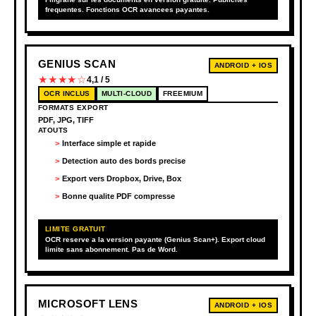
frequentes. Fonctions OCR avancees payantes.
GENIUS SCAN
ANDROID + IOS
★★★★☆
4,1 / 5
OCR INCLUS
MULTI-CLOUD
FREEMIUM
FORMATS EXPORT
PDF, JPG, TIFF
ATOUTS
Interface simple et rapide
Detection auto des bords precise
Export vers Dropbox, Drive, Box
Bonne qualite PDF compresse
LIMITE GRATUIT
OCR reserve a la version payante (Genius Scan+). Export cloud
limite sans abonnement. Pas de Word.
MICROSOFT LENS
ANDROID + IOS