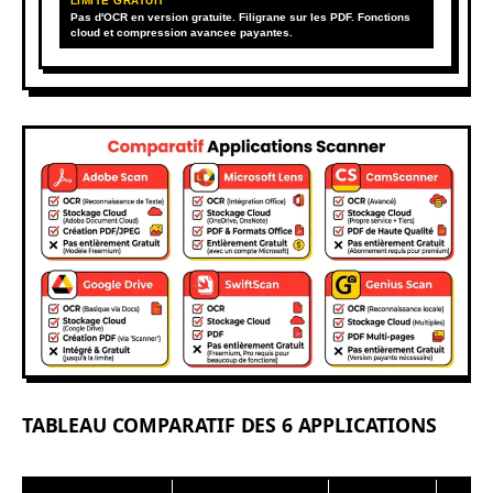
LIMITE GRATUIT
Pas d'OCR en version gratuite. Filigrane sur les PDF. Fonctions
cloud et compression avancee payantes.
TABLEAU COMPARATIF DES 6 APPLICATIONS