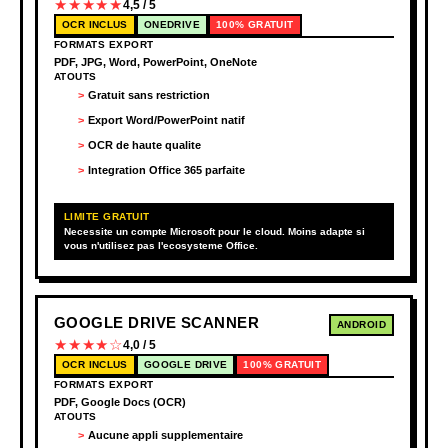
★★★★★
4,5 / 5
OCR INCLUS
ONEDRIVE
100% GRATUIT
FORMATS EXPORT
PDF, JPG, Word, PowerPoint, OneNote
ATOUTS
Gratuit sans restriction
Export Word/PowerPoint natif
OCR de haute qualite
Integration Office 365 parfaite
LIMITE GRATUIT
Necessite un compte Microsoft pour le cloud. Moins adapte si
vous n'utilisez pas l'ecosysteme Office.
GOOGLE DRIVE SCANNER
ANDROID
★★★★☆
4,0 / 5
OCR INCLUS
GOOGLE DRIVE
100% GRATUIT
FORMATS EXPORT
PDF, Google Docs (OCR)
ATOUTS
Aucune appli supplementaire