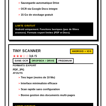
Sauvegarde automatique Drive
OCR via Google Docs integre
15 Go de stockage gratuit
LIMITE GRATUIT
Android uniquement. Fonctions basiques (pas de filtres
avances). Formats export limites (PDF et Docs).
TINY SCANNER
ANDROID + IOS
★★★☆☆
3,6 / 5
SANS OCR
DROPBOX / DRIVE
FREEMIUM
FORMATS EXPORT
PDF, JPG
ATOUTS
Tres leger (moins de 10 Mo)
Interface minimaliste efficace
Scan rapide sans configuration
Bonne gestion des documents multi-pages