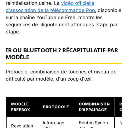
réinitialisation usine. La
vidéo officielle
d'association de la télécommande Pop
, disponible
sur la chaîne YouTube de Free, montre les
séquences de clignotement attendues étape par
étape.
IR OU BLUETOOTH ? RÉCAPITULATIF PAR
MODÈLE
Protocole, combinaison de touches et niveau de
difficulté par modèle, d'un coup d'œil.
MODÈLE
COMBINAISON
RES
PROTOCOLE
FREEBOX
D'APPAIRAGE
CO
Infrarouge
Bouton Sync +
Non
Revolution