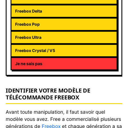
Freebox Delta
Freebox Pop
Freebox Ultra
Freebox Crystal / V5
Je ne sais pas
IDENTIFIER VOTRE MODÈLE DE
TÉLÉCOMMANDE FREEBOX
Avant toute manipulation, il faut savoir quel
modèle vous avez. Free a commercialisé plusieurs
générations de
Freebox
et chaque génération a sa