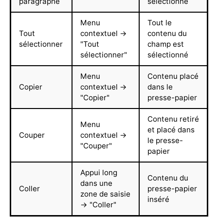
paragraphe
sélectionné
Menu
Tout le
Tout
contextuel →
contenu du
sélectionner
"Tout
champ est
sélectionner"
sélectionné
Menu
Contenu placé
Copier
contextuel →
dans le
"Copier"
presse-papier
Contenu retiré
Menu
et placé dans
Couper
contextuel →
le presse-
"Couper"
papier
Appui long
Contenu du
dans une
Coller
presse-papier
zone de saisie
inséré
→ "Coller"