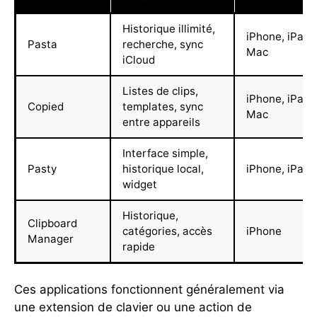
Historique illimité,
iPhone, iPad,
Pasta
recherche, sync
Mac
iCloud
Listes de clips,
iPhone, iPad,
Copied
templates, sync
Mac
entre appareils
Interface simple,
Pasty
historique local,
iPhone, iPad
widget
Historique,
Clipboard
catégories, accès
iPhone
Manager
rapide
Ces applications fonctionnent généralement via
une extension de clavier ou une action de