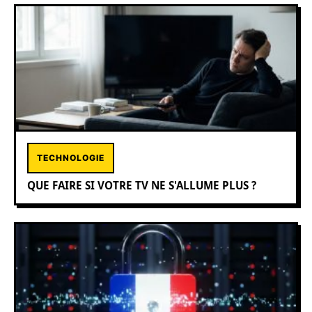
TECHNOLOGIE
QUE FAIRE SI VOTRE TV NE S'ALLUME PLUS ?