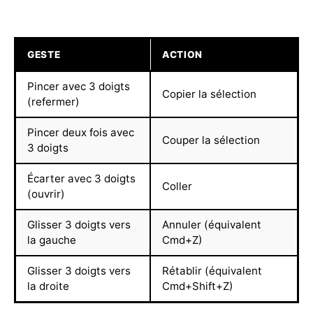
GESTE
ACTION
Pincer avec 3 doigts
Copier la sélection
(refermer)
Pincer deux fois avec
Couper la sélection
3 doigts
Écarter avec 3 doigts
Coller
(ouvrir)
Glisser 3 doigts vers
Annuler (équivalent
la gauche
Cmd+Z)
Glisser 3 doigts vers
Rétablir (équivalent
la droite
Cmd+Shift+Z)