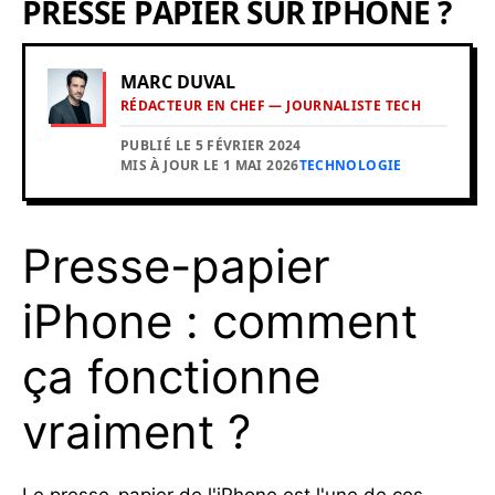
PRESSE PAPIER SUR IPHONE ?
MARC DUVAL
RÉDACTEUR EN CHEF — JOURNALISTE TECH
PUBLIÉ LE 5 FÉVRIER 2024
MIS À JOUR LE 1 MAI 2026
TECHNOLOGIE
Presse-papier
iPhone : comment
ça fonctionne
vraiment ?
Le presse-papier de l'iPhone est l'une de ces