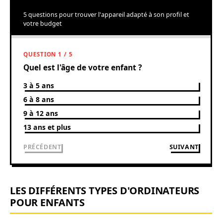
5 questions pour trouver l'appareil adapté à son profil et
votre budget
QUESTION 1 / 5
Quel est l'âge de votre enfant ?
3 à 5 ans
6 à 8 ans
9 à 12 ans
13 ans et plus
PRÉCÉDENT
SUIVANT
LES DIFFÉRENTS TYPES D'ORDINATEURS
POUR ENFANTS