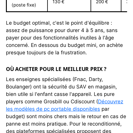
130 €
200 €
35
(poste fixe)
Le budget optimal, c'est le point d'équilibre :
assez de puissance pour durer 4 à 5 ans, sans
payer pour des fonctionnalités inutiles à l'âge
concerné. En dessous du budget mini, on achète
presque toujours de la frustration.
OÙ ACHETER POUR LE MEILLEUR PRIX ?
Les enseignes spécialisées (Fnac, Darty,
Boulanger) ont la sécurité du SAV en magasin,
bien utile si l'enfant casse l'appareil. Les pure
players comme Grosbill ou Cdiscount (
Découvrez
les modèles de pc portable disponibles
par
budget) sont moins chers mais le retour en cas de
panne est moins pratique. Pour le reconditionné,
des plateformes spécialisées proposent des