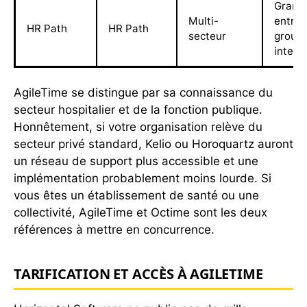
Grand
Multi-
entrep
HR Path
HR Path
secteur
group
intern
AgileTime se distingue par sa connaissance du
secteur hospitalier et de la fonction publique.
Honnêtement, si votre organisation relève du
secteur privé standard, Kelio ou Horoquartz auront
un réseau de support plus accessible et une
implémentation probablement moins lourde. Si
vous êtes un établissement de santé ou une
collectivité, AgileTime et Octime sont les deux
références à mettre en concurrence.
TARIFICATION ET ACCÈS À AGILETIME