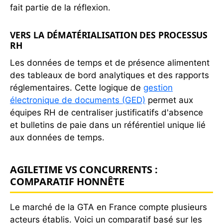
fait partie de la réflexion.
VERS LA DÉMATÉRIALISATION DES PROCESSUS
RH
Les données de temps et de présence alimentent
des tableaux de bord analytiques et des rapports
réglementaires. Cette logique de
gestion
électronique de documents (GED)
permet aux
équipes RH de centraliser justificatifs d'absence
et bulletins de paie dans un référentiel unique lié
aux données de temps.
AGILETIME VS CONCURRENTS :
COMPARATIF HONNÊTE
Le marché de la GTA en France compte plusieurs
acteurs établis. Voici un comparatif basé sur les