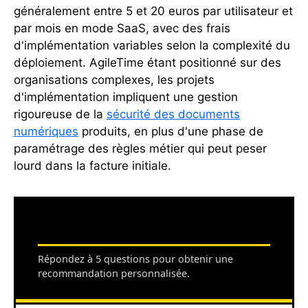
généralement entre 5 et 20 euros par utilisateur et
par mois en mode SaaS, avec des frais
d'implémentation variables selon la complexité du
déploiement. AgileTime étant positionné sur des
organisations complexes, les projets
d'implémentation impliquent une gestion
rigoureuse de la
sécurité des documents
numériques
produits, en plus d'une phase de
paramétrage des règles métier qui peut peser
lourd dans la facture initiale.
QUEL OUTIL DE GESTION DES TEMPS
POUR VOTRE STRUCTURE ?
Répondez à 5 questions pour obtenir une
recommandation personnalisée.