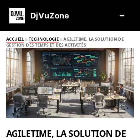
Aller
au
DjVuZone
Menu
contenu
ACCUEIL
»
TECHNOLOGIE
»
AGILETIME, LA SOLUTION DE
GESTION DES TEMPS ET DES ACTIVITÉS
AGILETIME, LA SOLUTION DE