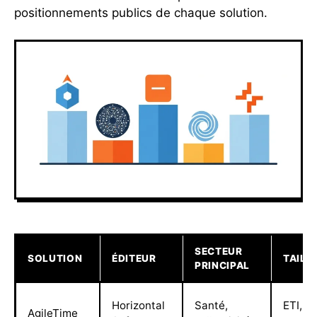
positionnements publics de chaque solution.
SECTEUR
SOLUTION
ÉDITEUR
TAILL
PRINCIPAL
Horizontal
Santé,
ETI, g
AgileTime