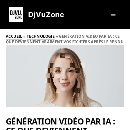
Aller
au
DjVuZone
Menu
contenu
ACCUEIL
»
TECHNOLOGIE
»
GÉNÉRATION VIDÉO PAR IA : CE
QUE DEVIENNENT VRAIMENT VOS FICHIERS APRÈS LE RENDU
GÉNÉRATION VIDÉO PAR IA :