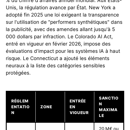
% du chiffre d'affaires annuel mondial. Aux États-
Unis, la régulation avance par État. New York a
adopté fin 2025 une loi exigeant la transparence
sur l'utilisation de "performers synthétiques" dans
la publicité, avec des amendes allant jusqu'à 5
000 dollars par infraction. Le Colorado AI Act,
entré en vigueur en février 2026, impose des
évaluations d'impact pour les systèmes IA à haut
risque. Le Connecticut a ajouté les éléments
neuraux à la liste des catégories sensibles
protégées.
SANCTIO
RÉGLEM
ENTRÉE
N
ENTATIO
ZONE
EN
MAXIMA
N
VIGUEUR
LE
20 M€ ou